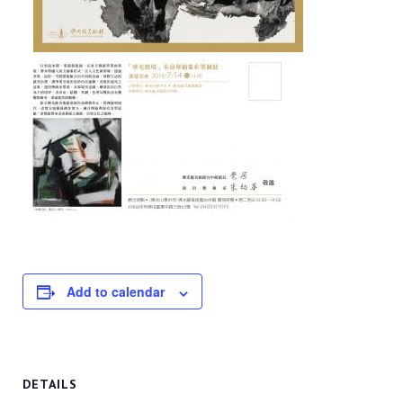
Add to calendar
DETAILS