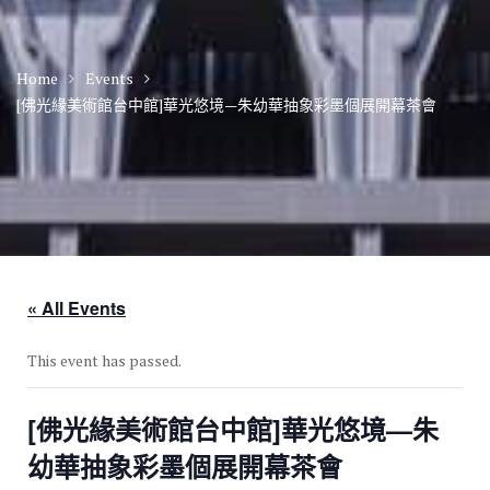
Home
Events
[佛光緣美術館台中館]華光悠境—朱幼華抽象彩墨個展開幕茶會
« All Events
This event has passed.
[佛光緣美術館台中館]華光悠境—朱
幼華抽象彩墨個展開幕茶會