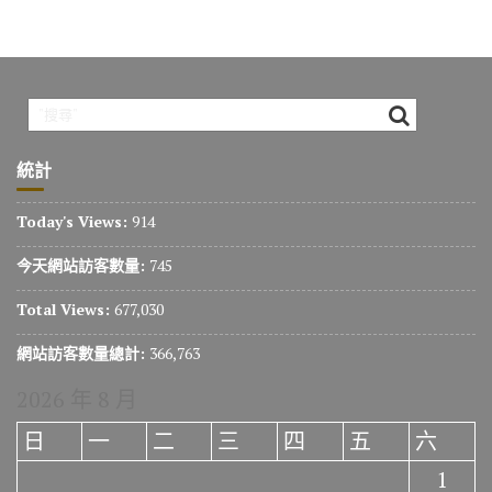
統計
Today's Views:
914
今天網站訪客數量:
745
Total Views:
677,030
網站訪客數量總計:
366,763
2026 年 8 月
日
一
二
三
四
五
六
1