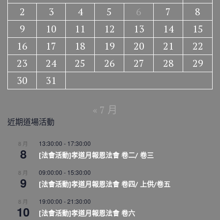
2
3
4
5
6
7
8
9
10
11
12
13
14
15
16
17
18
19
20
21
22
23
24
25
26
27
28
29
30
31
« 7 月
近期道場活動
13:30:00
-
17:30:00
8 月
8
[法會活動]孝道月報恩法會 卷二/ 卷三
09:00:00
-
15:30:00
8 月
9
[法會活動]孝道月報恩法會 卷四/ 上供/卷五
19:00:00
-
21:30:00
8 月
10
[法會活動]孝道月報恩法會 卷六