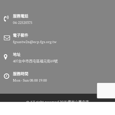
服務電話
04-22520375
電子郵件
fgsastw2n@ecp.fgs.org.tw
地址
407台中市西屯區福元街69號
服務時間
Mon - Sun 08:00 19:00
© All right reserved 2018 佛光山惠中寺
Medical Circle by
Acme Themes