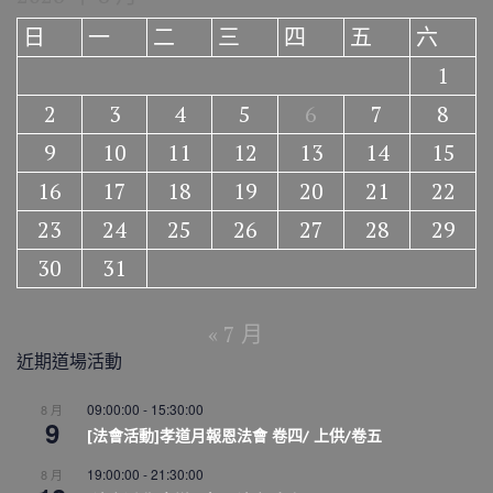
日
一
二
三
四
五
六
1
2
3
4
5
6
7
8
9
10
11
12
13
14
15
16
17
18
19
20
21
22
23
24
25
26
27
28
29
30
31
« 7 月
近期道場活動
09:00:00
-
15:30:00
8 月
9
[法會活動]孝道月報恩法會 卷四/ 上供/卷五
19:00:00
-
21:30:00
8 月