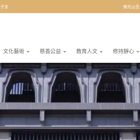
契子女
佛光山全
文化藝術
慈善公益
教育人文
修持靜心