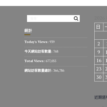
2026
日
統計
Today's Views:
939
2
9
今天網站訪客數量:
768
16
Total Views:
677,055
23
網站訪客數量總計:
366,786
30
近期道