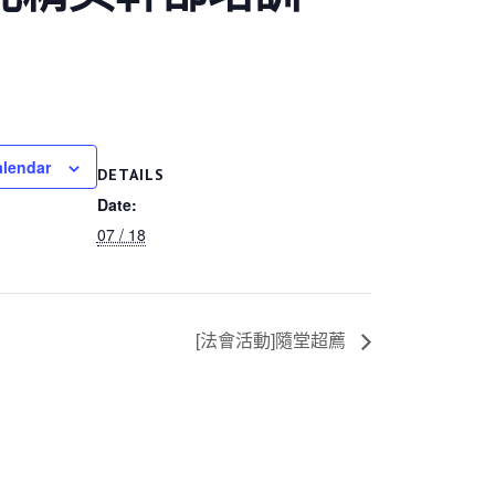
alendar
DETAILS
Date:
07 / 18
[法會活動]隨堂超薦