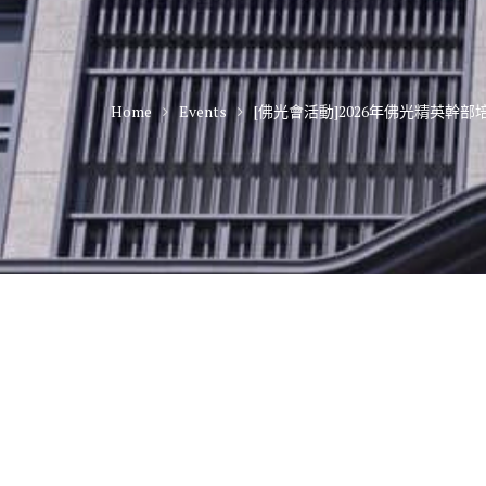
Home
Events
[佛光會活動]2026年佛光精英幹部