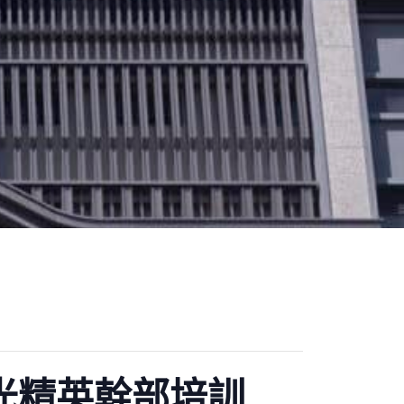
佛光精英幹部培訓