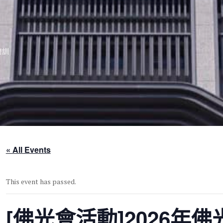
培訓
« All Events
This event has passed.
[佛光會活動]2026年