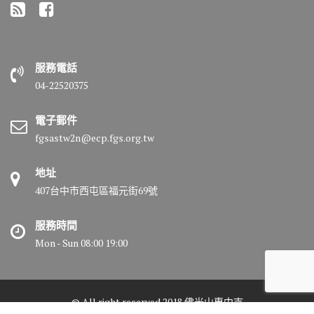
服務電話
04-22520375
電子郵件
fgsastw2n@ecp.fgs.org.tw
地址
407台中市西屯區福元街69號
服務時間
Mon - Sun 08:00 19:00
© All right reserved 2018 佛光山惠中寺