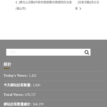
[佛光山活動]中區供僧道糧功德總回向法會
[法會活動]消災法
(福山寺)
會
統計
Today's Views:
1,422
今天網站訪客數量:
1,020
Total Views:
678,727
網站訪客數量總計:
368,199