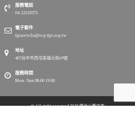
服務電話
04-22520375
電子郵件
fgsastw2n@ecp.fgs.org.tw
地址
407台中市西屯區福元街69號
服務時間
Mon - Sun 08:00 19:00
© All right reserved 2018 佛光山惠中寺
Medical Circle by
Acme Themes