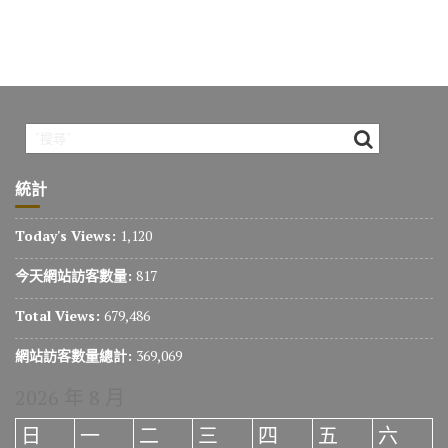
統計
Today's Views:
1,120
今天網站訪客數量:
817
Total Views:
679,486
網站訪客數量總計:
369,069
2026 年 8 月
日
一
二
三
四
五
六