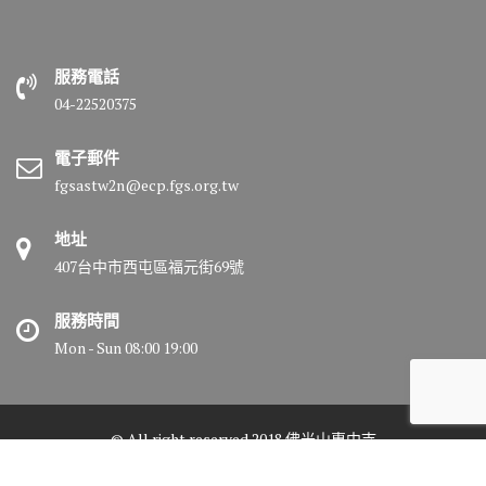
服務電話
04-22520375
電子郵件
fgsastw2n@ecp.fgs.org.tw
地址
407台中市西屯區福元街69號
服務時間
Mon - Sun 08:00 19:00
© All right reserved 2018 佛光山惠中寺
Medical Circle by
Acme Themes