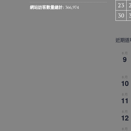
23
網站訪客數量總計:
366,974
30
近期道
8 月
9
8 月
10
8 月
11
8 月
12
8 月