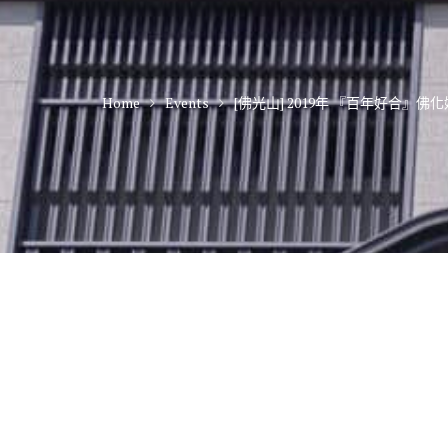
Home
Events
[佛光山] 2019年 『百年好合』