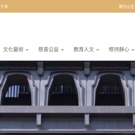
契子女
佛光山全
文化藝術
慈善公益
教育人文
修持靜心