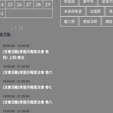
如是說
惠中寺
星雲大
24
25
26
27
28
29
未來與希望
法寶節
滴
31
臘八粥
覺居法師
講座
« 7 月
場活動
09:00:00
-
15:30:00
[法會活動]孝道月報恩法會 卷
四/ 上供/卷五
19:00:00
-
21:30:00
[法會活動]孝道月報恩法會 卷六
19:00:00
-
21:00:00
[法會活動]孝道月報恩法會 卷七
19:00:00
-
21:30:00
[法會活動]孝道月報恩法會 卷八
19:00:00
-
21:30:00