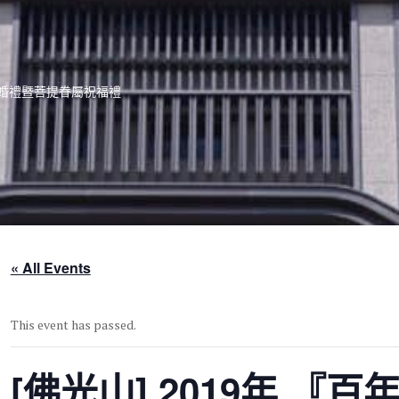
佛化婚禮暨菩提眷屬祝福禮
« All Events
This event has passed.
[佛光山] 2019年 『