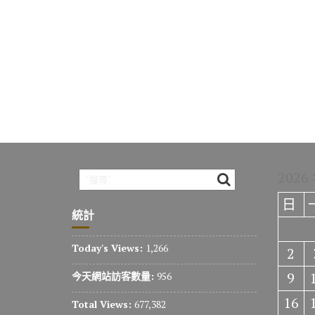
2026
日
統計
Today's Views:
1,266
2
9
今天網站訪客數量:
956
16
Total Views:
677,382