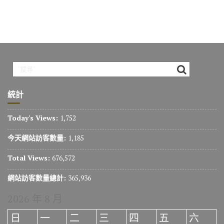
統計
Today's Views:
1,752
今天網站訪客數量:
1,185
Total Views:
676,572
網站訪客數量總計:
365,936
2026 年 8 月
日
一
二
三
四
五
六