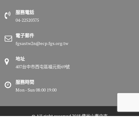
服務電話
04-22520375
電子郵件
fgsastw2n@ecp.fgs.org.tw
地址
407台中市西屯區福元街69號
服務時間
Mon - Sun 08:00 19:00
© All right reserved 2018 佛光山惠中寺
Medical Circle by
Acme Themes