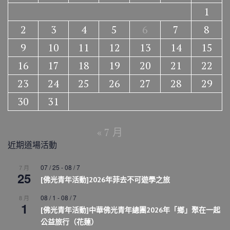
1
2
3
4
5
6
7
8
9
10
11
12
13
14
15
16
17
18
19
20
21
22
23
24
25
26
27
28
29
30
31
« 7 月
近期道場活動
07 / 25
-
08 / 7
7 月
25
[佛光青年活動]2026年菲去不可遊學之旅
08 / 1
-
08 / 7
8 月
1
[佛光青年活動]中華佛光青年總團2026年「鄉」聚在一起
公益旅行（花蓮）