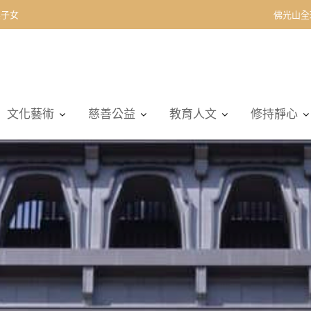
契子女
佛光山全
文化藝術
慈善公益
教育人文
修持靜心