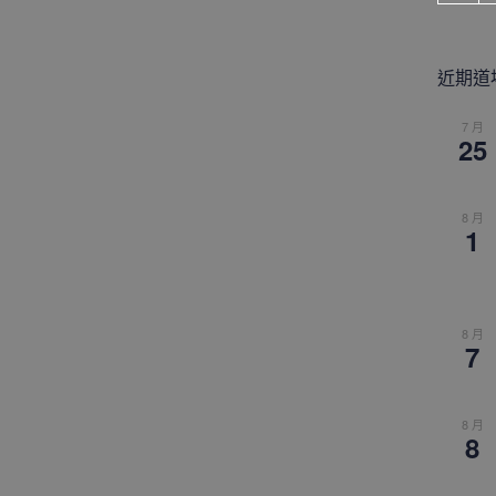
近期道
7 月
25
8 月
1
8 月
7
8 月
8