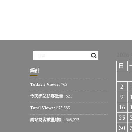
2026
日
統計
Today's Views:
765
2
9
今天網站訪客數量:
621
16
Total Views:
675,585
23
網站訪客數量總計:
365,372
30