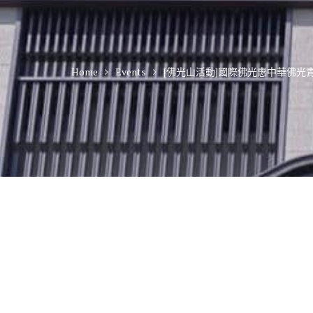
Home
Events
[佛光山活動]國際佛光惠中華佛光