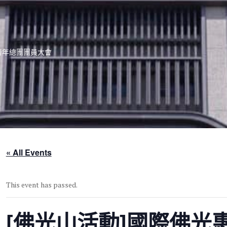
青年總團團員大會
« All Events
This event has passed.
[佛光山活動]國際佛光