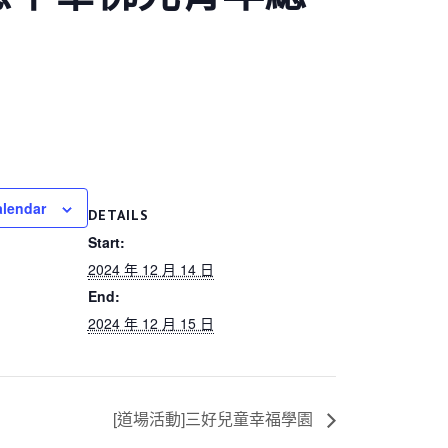
alendar
DETAILS
Start:
2024 年 12 月 14 日
End:
2024 年 12 月 15 日
[道場活動]三好兒童幸福學園