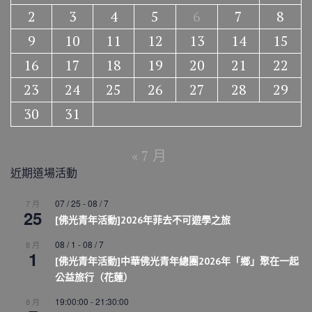
2
3
4
5
6
7
8
9
10
11
12
13
14
15
16
17
18
19
20
21
22
23
24
25
26
27
28
29
30
31
« 7 月
近期道場活動
07 / 25
-
08 / 7
7 月
25
[佛光青年活動]2026年菲去不可遊學之旅
08 / 1
-
08 / 7
8 月
1
[佛光青年活動]中華佛光青年總團2026年「鄉」聚在一起
公益旅行（花蓮）
19:00:00
-
21:30:00
8 月