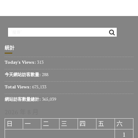
統計
Today's Views:
313
今天網站訪客數量:
288
Total Views:
675,133
網站訪客數量總計:
365,039
2026 年 8 月
日
一
二
三
四
五
六
1