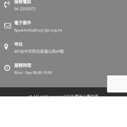
服務電話
04-22520375
電子郵件
fgsastw2n@ecp.fgs.org.tw
地址
407台中市西屯區福元街69號
服務時間
Mon - Sun 08:00 19:00
© All right reserved 2018 佛光山惠中寺
Medical Circle by
Acme Themes