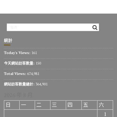
統計
Today's Views:
161
今天網站訪客數量:
150
Total Views:
674,981
網站訪客數量總計:
364,901
2026 年 8 月
日
一
二
三
四
五
六
1