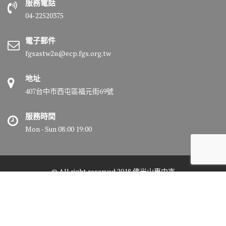
服務電話
04-22520375
電子郵件
fgsastw2n@ecp.fgs.org.tw
地址
407台中市西屯區福元街69號
服務時間
Mon - Sun 08:00 19:00
© All right reserved 2018 佛光山惠中寺
Medical Circle by
Acme Themes