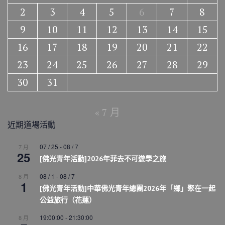
2
3
4
5
6
7
8
9
10
11
12
13
14
15
16
17
18
19
20
21
22
23
24
25
26
27
28
29
30
31
« 7 月
近期道場活動
07 / 25
-
08 / 7
7 月
25
[佛光青年活動]2026年菲去不可遊學之旅
08 / 1
-
08 / 7
8 月
1
[佛光青年活動]中華佛光青年總團2026年「鄉」聚在一起
公益旅行（花蓮）
19:00:00
-
21:30:00
8 月