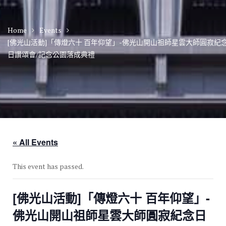
Home
Events
[佛光山活動]「傳燈六十 百年仰望」-佛光山開山祖師星雲大師圓寂紀
日讚頌會/記念公園落成典禮
« All Events
This event has passed.
[佛光山活動]「傳燈六十 百年仰望」-
佛光山開山祖師星雲大師圓寂紀念日