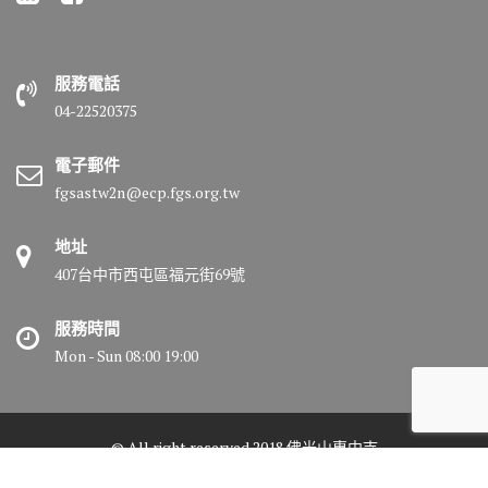
服務電話
04-22520375
電子郵件
fgsastw2n@ecp.fgs.org.tw
地址
407台中市西屯區福元街69號
服務時間
Mon - Sun 08:00 19:00
© All right reserved 2018 佛光山惠中寺
Medical Circle by
Acme Themes