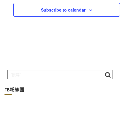
Subscribe to calendar
FB粉絲團