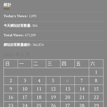
統計
Today's Views:
1,093
今天網站訪客數量:
856
Total Views:
677,209
網站訪客數量總計:
366,874
2026 年 8 月
日
一
二
三
四
五
六
1
2
3
4
5
6
7
8
9
10
11
12
13
14
15
16
17
18
19
20
21
22
23
24
25
26
27
28
29