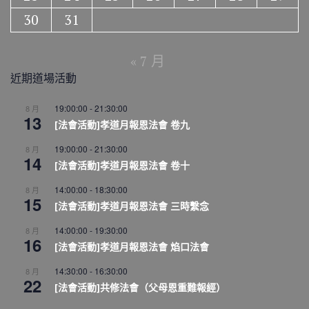
30
31
« 7 月
近期道場活動
19:00:00
-
21:30:00
8 月
13
[法會活動]孝道月報恩法會 卷九
19:00:00
-
21:30:00
8 月
14
[法會活動]孝道月報恩法會 卷十
14:00:00
-
18:30:00
8 月
15
[法會活動]孝道月報恩法會 三時繫念
14:00:00
-
19:30:00
8 月
16
[法會活動]孝道月報恩法會 焰口法會
14:30:00
-
16:30:00
8 月
22
[法會活動]共修法會（父母恩重難報經）