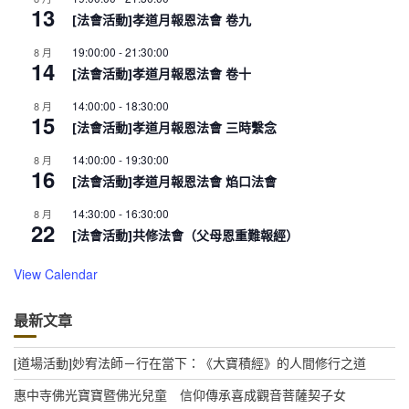
13
[法會活動]孝道月報恩法會 卷九
19:00:00
-
21:30:00
8 月
14
[法會活動]孝道月報恩法會 卷十
14:00:00
-
18:30:00
8 月
15
[法會活動]孝道月報恩法會 三時繫念
14:00:00
-
19:30:00
8 月
16
[法會活動]孝道月報恩法會 焰口法會
14:30:00
-
16:30:00
8 月
22
[法會活動]共修法會（父母恩重難報經）
View Calendar
最新文章
[道場活動]妙宥法師－行在當下：《大寶積經》的人間修行之道
惠中寺佛光寶寶暨佛光兒童 信仰傳承喜成觀音菩薩契子女