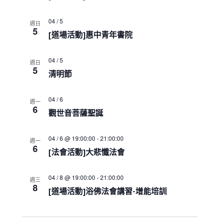
a
t
i
04 / 5
週日
5
o
[道場活動]惠中青年書院
n
04 / 5
週日
5
清明節
04 / 6
週一
6
觀世音菩薩聖誕
04 / 6 @ 19:00:00
-
21:00:00
週一
6
[法會活動]大悲懺法會
04 / 8 @ 19:00:00
-
21:00:00
週三
8
[道場活動]浴佛法會講習-增能培訓