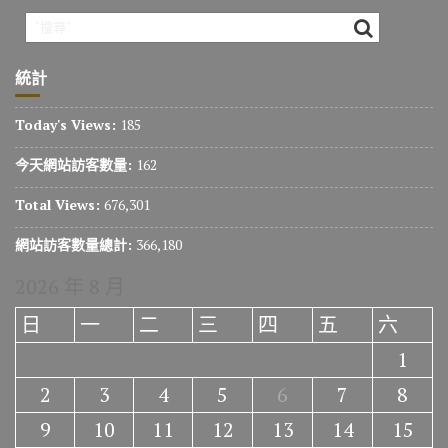
統計
Today's Views:
185
今天網站訪客數量:
162
Total Views:
676,301
網站訪客數量總計:
366,180
2026 年 8 月
日
一
二
三
四
五
六
1
2
3
4
5
6
7
8
9
10
11
12
13
14
15