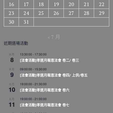
16
17
18
19
20
21
22
23
24
25
26
27
28
29
30
31
« 7 月
近期道場活動
13:30:00
-
17:30:00
8 月
8
[法會活動]孝道月報恩法會 卷二/ 卷三
09:00:00
-
15:30:00
8 月
9
[法會活動]孝道月報恩法會 卷四/ 上供/卷五
19:00:00
-
21:30:00
8 月
10
[法會活動]孝道月報恩法會 卷六
19:00:00
-
21:00:00
8 月
11
[法會活動]孝道月報恩法會 卷七