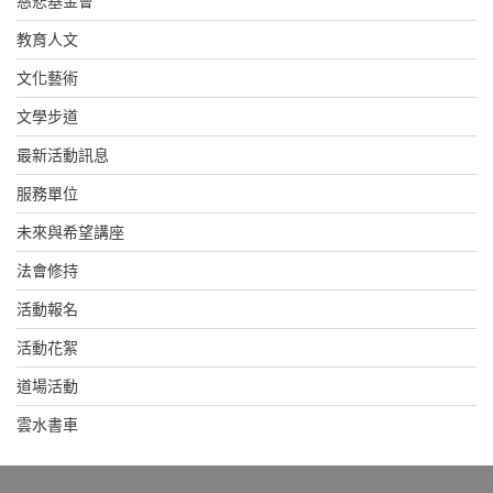
慈悲基金會
教育人文
文化藝術
文學步道
最新活動訊息
服務單位
未來與希望講座
法會修持
活動報名
活動花絮
道場活動
雲水書車