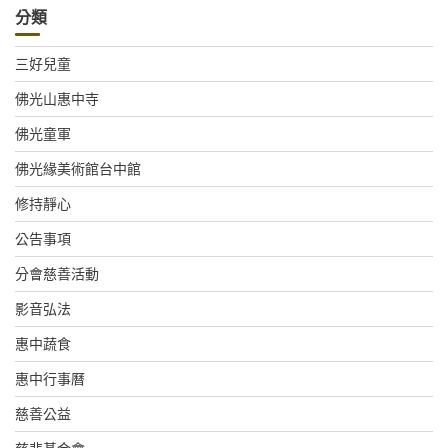
分類
三好兒童
佛光山惠中寺
佛光童軍
佛光緣美術館台中館
修持靜心
公告事項
分會慈善活動
影音弘法
惠中蔬食
惠中行事曆
慈善公益