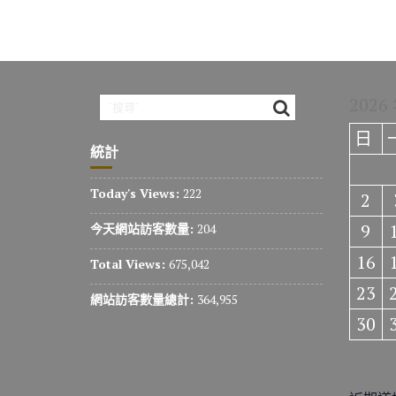
2026
日
統計
Today's Views:
222
2
9
今天網站訪客數量:
204
16
Total Views:
675,042
23
網站訪客數量總計:
364,955
30