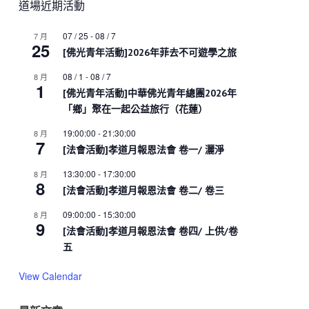
道場近期活動
07 / 25
-
08 / 7
7 月
25
[佛光青年活動]2026年菲去不可遊學之旅
08 / 1
-
08 / 7
8 月
1
[佛光青年活動]中華佛光青年總團2026年
「鄉」聚在一起公益旅行（花蓮）
19:00:00
-
21:30:00
8 月
7
[法會活動]孝道月報恩法會 卷一/ 灑淨
13:30:00
-
17:30:00
8 月
8
[法會活動]孝道月報恩法會 卷二/ 卷三
09:00:00
-
15:30:00
8 月
9
[法會活動]孝道月報恩法會 卷四/ 上供/卷
五
View Calendar