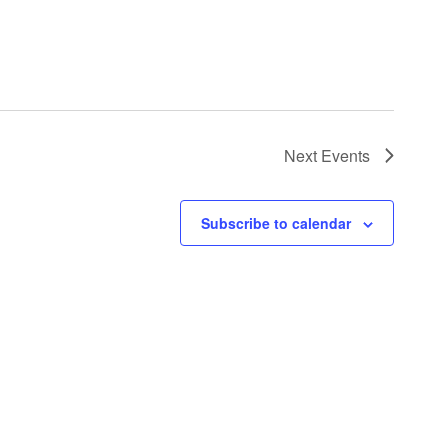
Next
Events
Subscribe to calendar