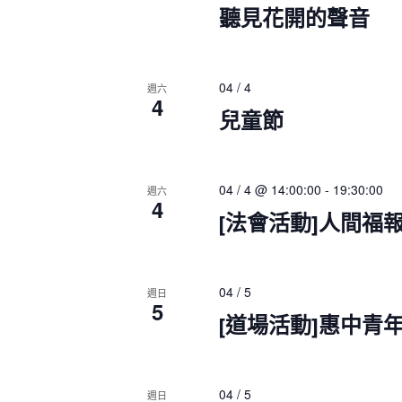
聽見花開的聲音
04 / 4
週六
4
兒童節
04 / 4 @ 14:00:00
-
19:30:00
週六
4
[法會活動]人間福
04 / 5
週日
5
[道場活動]惠中青
04 / 5
週日