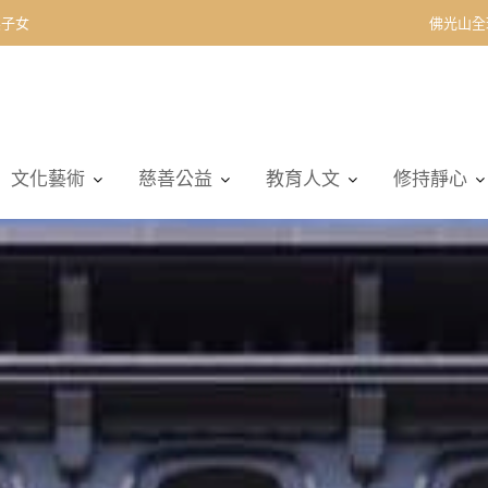
契子女
佛光山全
文化藝術
慈善公益
教育人文
修持靜心