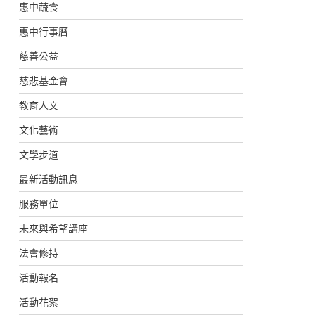
惠中蔬食
惠中行事曆
慈善公益
慈悲基金會
教育人文
文化藝術
文學步道
最新活動訊息
服務單位
未來與希望講座
法會修持
活動報名
活動花絮