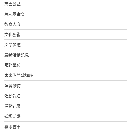
慈善公益
慈悲基金會
教育人文
文化藝術
文學步道
最新活動訊息
服務單位
未來與希望講座
法會修持
活動報名
活動花絮
道場活動
雲水書車