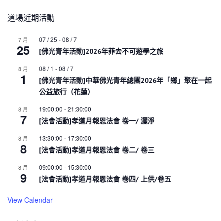
道場近期活動
07 / 25
-
08 / 7
7 月
25
[佛光青年活動]2026年菲去不可遊學之旅
08 / 1
-
08 / 7
8 月
1
[佛光青年活動]中華佛光青年總團2026年「鄉」聚在一起
公益旅行（花蓮）
19:00:00
-
21:30:00
8 月
7
[法會活動]孝道月報恩法會 卷一/ 灑淨
13:30:00
-
17:30:00
8 月
8
[法會活動]孝道月報恩法會 卷二/ 卷三
09:00:00
-
15:30:00
8 月
9
[法會活動]孝道月報恩法會 卷四/ 上供/卷五
View Calendar