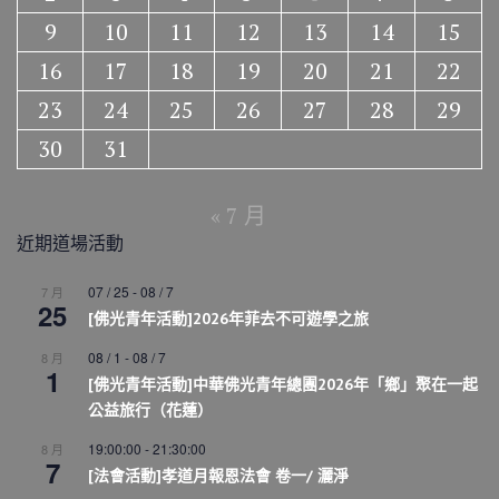
9
10
11
12
13
14
15
16
17
18
19
20
21
22
23
24
25
26
27
28
29
30
31
« 7 月
近期道場活動
07 / 25
-
08 / 7
7 月
25
[佛光青年活動]2026年菲去不可遊學之旅
08 / 1
-
08 / 7
8 月
1
[佛光青年活動]中華佛光青年總團2026年「鄉」聚在一起
公益旅行（花蓮）
19:00:00
-
21:30:00
8 月
7
[法會活動]孝道月報恩法會 卷一/ 灑淨