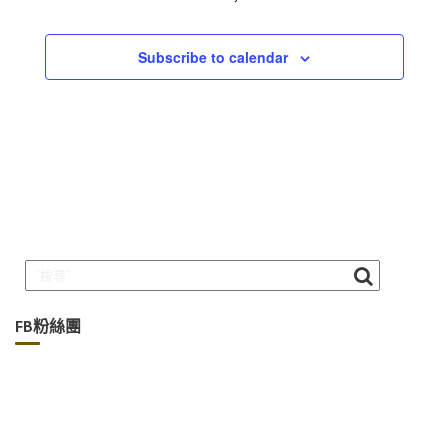
Subscribe to calendar
FB粉絲團