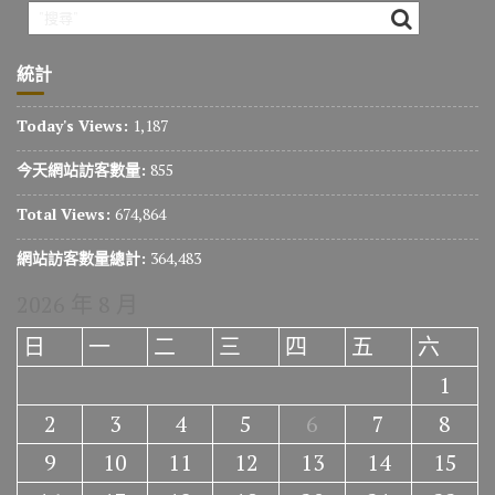
統計
Today's Views:
1,187
今天網站訪客數量:
855
Total Views:
674,864
網站訪客數量總計:
364,483
2026 年 8 月
日
一
二
三
四
五
六
1
2
3
4
5
6
7
8
9
10
11
12
13
14
15