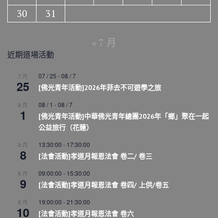
30
31
« 7 月
近期道場活動
07 / 25
-
08 / 7
7 月
25
[佛光青年活動]2026年菲去不可遊學之旅
08 / 1
-
08 / 7
8 月
1
[佛光青年活動]中華佛光青年總團2026年「鄉」聚在一起
公益旅行（花蓮）
13:30:00
-
17:30:00
8 月
8
[法會活動]孝道月報恩法會 卷二/ 卷三
09:00:00
-
15:30:00
8 月
9
[法會活動]孝道月報恩法會 卷四/ 上供/卷五
19:00:00
-
21:30:00
8 月
10
[法會活動]孝道月報恩法會 卷六