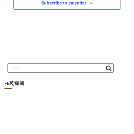
Subscribe to calendar
FB粉絲團