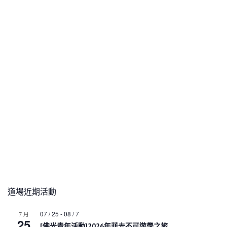
道場近期活動
07 / 25
-
08 / 7
7 月
25
[佛光青年活動]2026年菲去不可遊學之旅