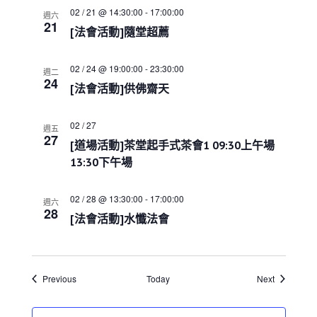
a
02 / 21 @ 14:30:00
-
17:00:00
t
週六
21
i
[法會活動]隨堂超薦
o
n
02 / 24 @ 19:00:00
-
23:30:00
週二
24
[法會活動]供佛齋天
02 / 27
週五
27
[道場活動]茶堂起手式茶會1 09:30上午場
13:30下午場
02 / 28 @ 13:30:00
-
17:00:00
週六
28
[法會活動]水懺法會
Events
Events
Previous
Today
Next