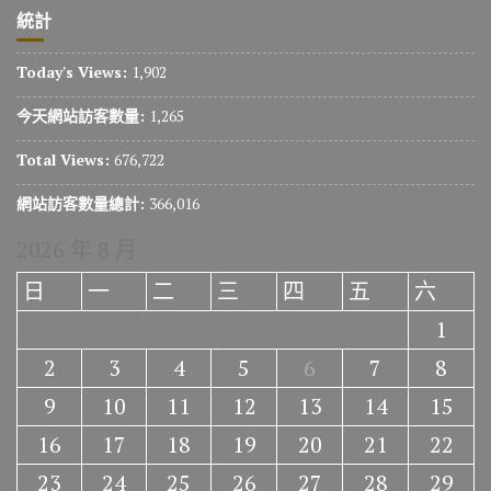
統計
Today's Views:
1,902
今天網站訪客數量:
1,265
Total Views:
676,722
網站訪客數量總計:
366,016
2026 年 8 月
日
一
二
三
四
五
六
1
2
3
4
5
6
7
8
9
10
11
12
13
14
15
16
17
18
19
20
21
22
23
24
25
26
27
28
29