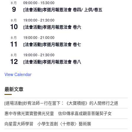
09:00:00
-
15:30:00
8 月
9
[法會活動]孝道月報恩法會 卷四/ 上供/卷五
19:00:00
-
21:30:00
8 月
10
[法會活動]孝道月報恩法會 卷六
19:00:00
-
21:00:00
8 月
11
[法會活動]孝道月報恩法會 卷七
19:00:00
-
21:30:00
8 月
12
[法會活動]孝道月報恩法會 卷八
View Calendar
最新文章
[道場活動]妙宥法師－行在當下：《大寶積經》的人間修行之道
惠中寺佛光寶寶暨佛光兒童 信仰傳承喜成觀音菩薩契子女
向星雲大師學習 小學生首創〈十修歌〉藝術展