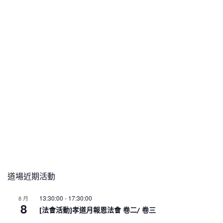
道場近期活動
13:30:00
-
17:30:00
8 月
8
[法會活動]孝道月報恩法會 卷二/ 卷三