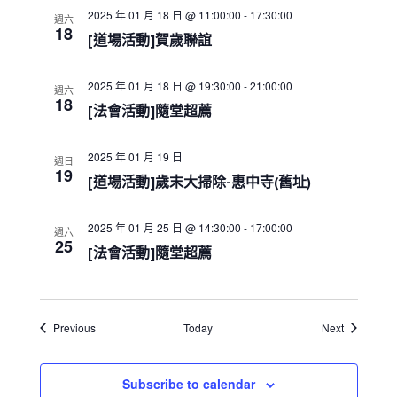
a
2025 年 01 月 18 日 @ 11:00:00
-
17:30:00
t
週六
18
i
[道場活動]賀歲聯誼
o
n
2025 年 01 月 18 日 @ 19:30:00
-
21:00:00
週六
18
[法會活動]隨堂超薦
2025 年 01 月 19 日
週日
19
[道場活動]歲末大掃除-惠中寺(舊址)
2025 年 01 月 25 日 @ 14:30:00
-
17:00:00
週六
25
[法會活動]隨堂超薦
Events
Events
Previous
Today
Next
Subscribe to calendar