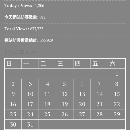
Today's Views:
1,206
今天網站訪客數量:
911
Total Views:
677,322
網站訪客數量總計:
366,929
2026 年 8 月
日
一
二
三
四
五
六
1
2
3
4
5
6
7
8
9
10
11
12
13
14
15
16
17
18
19
20
21
22
23
24
25
26
27
28
29
30
31