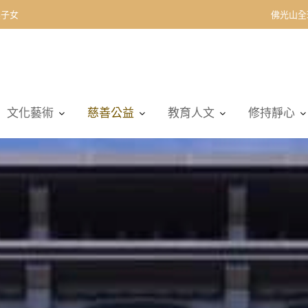
佛光山全
文化藝術
慈善公益
教育人文
修持靜心