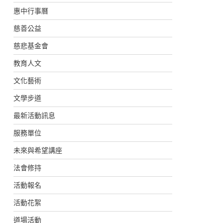
惠中行事曆
慈善公益
慈悲基金會
教育人文
文化藝術
文學步道
最新活動訊息
服務單位
未來與希望講座
法會修持
活動報名
活動花絮
道場活動