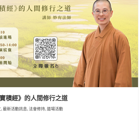
大寶積經》的人間修行之道
,
,
,
文
最新活動訊息
法會修持
道場活動