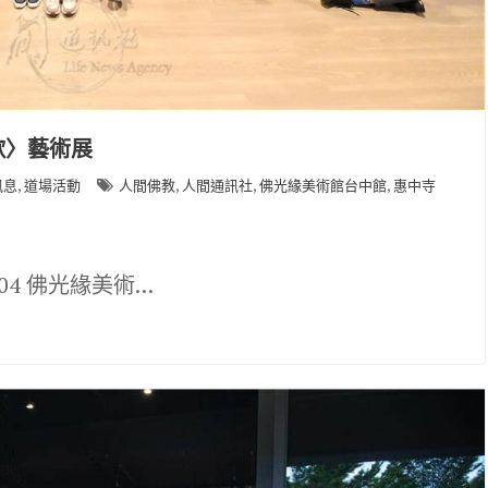
歌〉藝術展
,
,
,
,
訊息
道場活動
人間佛教
人間通訊社
佛光緣美術館台中館
惠中寺
-04 佛光緣美術…