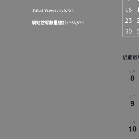
16
Total Views:
676,724
23
網站訪客數量總計:
366,539
30
近期道
8 月
8
8 月
9
8 月
10