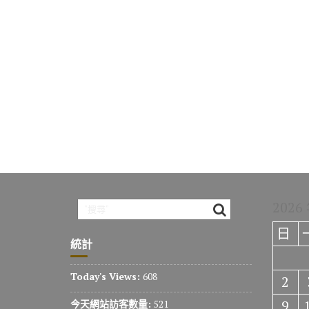
2026
日
統計
Today's Views:
608
2
9
今天網站訪客數量:
521