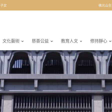
契子女
佛光山全
文化藝術
慈善公益
教育人文
修持靜心