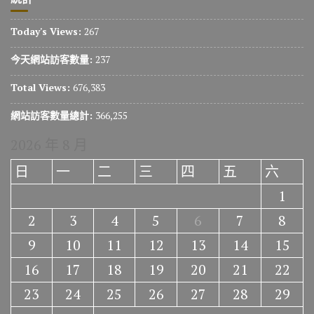
Today's Views:
267
今天網站訪客數量:
237
Total Views:
676,383
網站訪客數量總計:
366,255
2026 年 8 月
日
一
二
三
四
五
六
1
2
3
4
5
6
7
8
9
10
11
12
13
14
15
16
17
18
19
20
21
22
23
24
25
26
27
28
29