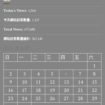
Today's Views:
1,564
今天網站訪客數量:
1,127
Total Views:
677,680
網站訪客數量總計:
367,145
2026 年 8 月
日
一
二
三
四
五
六
1
2
3
4
5
6
7
8
9
10
11
12
13
14
15
16
17
18
19
20
21
22
23
24
25
26
27
28
29