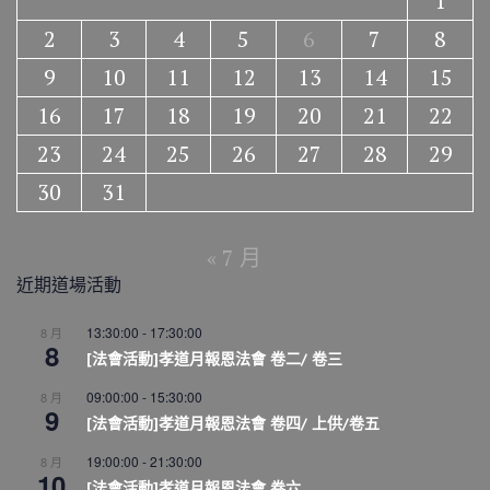
1
2
3
4
5
6
7
8
9
10
11
12
13
14
15
16
17
18
19
20
21
22
23
24
25
26
27
28
29
30
31
« 7 月
近期道場活動
13:30:00
-
17:30:00
8 月
8
[法會活動]孝道月報恩法會 卷二/ 卷三
09:00:00
-
15:30:00
8 月
9
[法會活動]孝道月報恩法會 卷四/ 上供/卷五
19:00:00
-
21:30:00
8 月
10
[法會活動]孝道月報恩法會 卷六