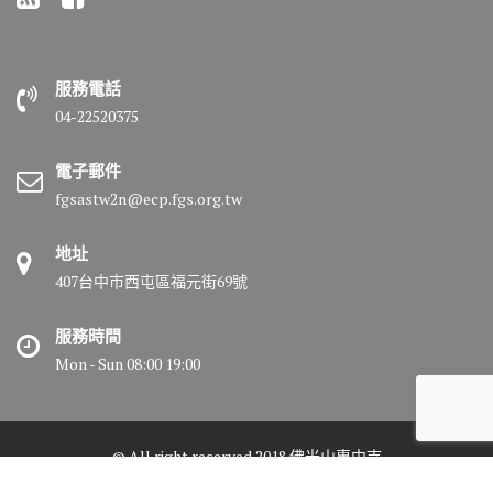
服務電話
04-22520375
電子郵件
fgsastw2n@ecp.fgs.org.tw
地址
407台中市西屯區福元街69號
服務時間
Mon - Sun 08:00 19:00
© All right reserved 2018 佛光山惠中寺