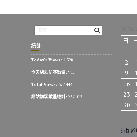
2026
日
統計
Today's Views:
1,328
2
9
今天網站訪客數量:
995
16
Total Views:
677,444
23
網站訪客數量總計:
367,013
30
近期道