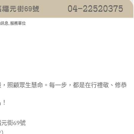
,
動訊息
服務單位
？
嚴，照顧眾生慧命。每一步，都是在行禮敬、修恭
名！
元街69號
衣）