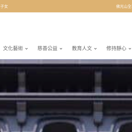
契子女
佛光山全
文化藝術
慈善公益
教育人文
修持靜心