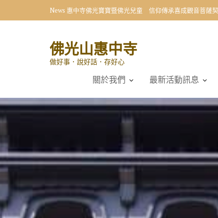
Skip
News
惠中寺佛光寶寶暨佛光兒童 信仰傳承喜成觀音菩薩
to
content
佛光山惠中寺
做好事．說好話．存好心
關於我們
最新活動訊息