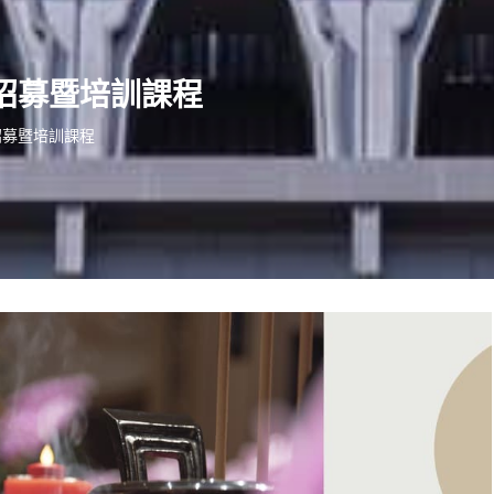
燈招募暨培訓課程
燈招募暨培訓課程