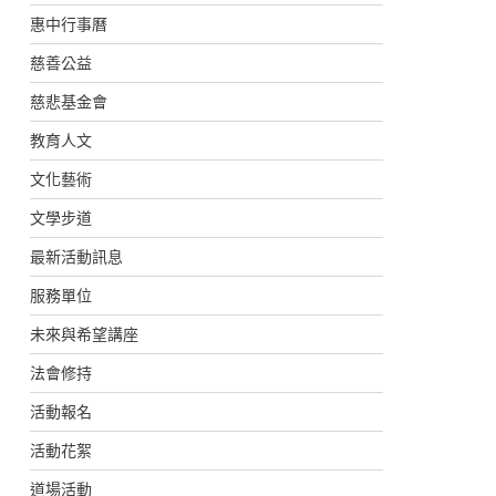
惠中行事曆
慈善公益
慈悲基金會
教育人文
文化藝術
文學步道
最新活動訊息
服務單位
未來與希望講座
法會修持
活動報名
活動花絮
道場活動