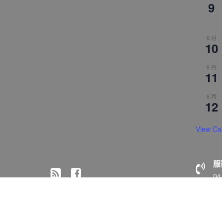
9
8 月
10
8 月
11
8 月
12
View Ca
服
04