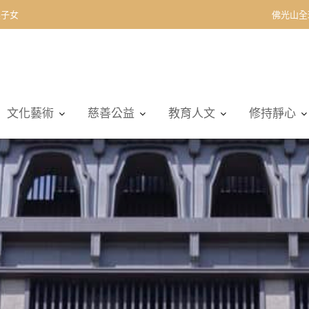
契子女
佛光山全
文化藝術
慈善公益
教育人文
修持靜心