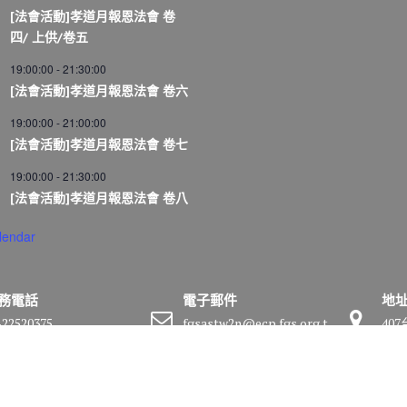
[法會活動]孝道月報恩法會 卷
四/ 上供/卷五
19:00:00
-
21:30:00
[法會活動]孝道月報恩法會 卷六
19:00:00
-
21:00:00
[法會活動]孝道月報恩法會 卷七
19:00:00
-
21:30:00
[法會活動]孝道月報恩法會 卷八
lendar
務電話
電子郵件
地
-22520375
fgsastw2n@ecp.fgs.org.t
40
w
號