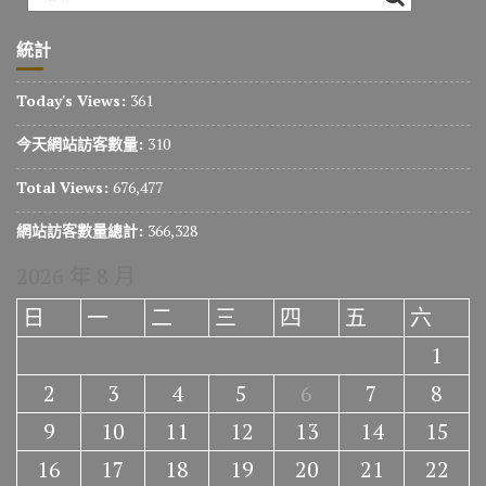
統計
Today's Views:
361
今天網站訪客數量:
310
Total Views:
676,477
網站訪客數量總計:
366,328
2026 年 8 月
日
一
二
三
四
五
六
1
2
3
4
5
6
7
8
9
10
11
12
13
14
15
16
17
18
19
20
21
22