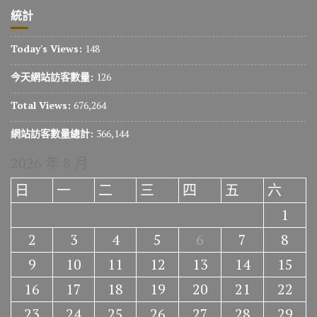
統計
Today's Views:
148
今天網站訪客數量:
126
Total Views:
676,264
網站訪客數量總計:
366,144
2026 年 8 月
日
一
二
三
四
五
六
1
2
3
4
5
6
7
8
9
10
11
12
13
14
15
16
17
18
19
20
21
22
23
24
25
26
27
28
29