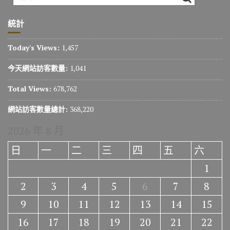
統計
Today's Views:
1,457
今天網站訪客數量:
1,041
Total Views:
678,762
網站訪客數量總計:
368,220
2026 年 8 月
日
一
二
三
四
五
六
1
2
3
4
5
6
7
8
9
10
11
12
13
14
15
16
17
18
19
20
21
22