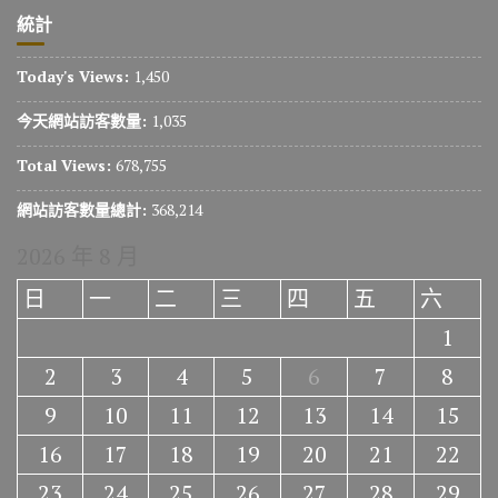
統計
Today's Views:
1,450
今天網站訪客數量:
1,035
Total Views:
678,755
網站訪客數量總計:
368,214
2026 年 8 月
日
一
二
三
四
五
六
1
2
3
4
5
6
7
8
9
10
11
12
13
14
15
16
17
18
19
20
21
22
23
24
25
26
27
28
29