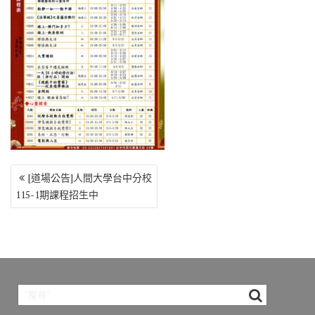
o
r
a
Li
o
m
n
k
k
文
[道場公告]人間大學台中分校
章
115-1期課程招生中
導
覽