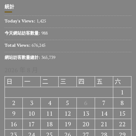
統計
Today's Views:
1,425
今天網站訪客數量:
988
Total Views:
676,245
網站訪客數量總計:
365,739
2026 年 8 月
日
一
二
三
四
五
六
1
2
3
4
5
6
7
8
9
10
11
12
13
14
15
16
17
18
19
20
21
22
23
24
25
26
27
28
29