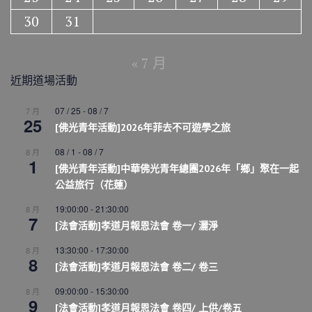
30
31
« 7 月
近期道場活動
07 / 25
-
08 / 7
7 月
25
[佛光青年活動]2026年菲去不可遊學之旅
08 / 1
-
08 / 7
8 月
1
[佛光青年活動]中華佛光青年總團2026年「鄉」聚在一起
公益旅行（花蓮）
19:00:00
-
21:30:00
8 月
7
[法會活動]孝道月報恩法會 卷一/ 灑淨
13:30:00
-
17:30:00
8 月
8
[法會活動]孝道月報恩法會 卷二/ 卷三
09:00:00
-
15:30:00
8 月
9
[法會活動]孝道月報恩法會 卷四/ 上供/卷五