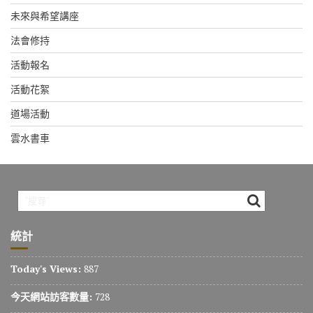
未來與希望講座
法會修持
活動報名
活動花絮
道場活動
雲水書車
統計
Today's Views:
887
今天網站訪客數量:
728