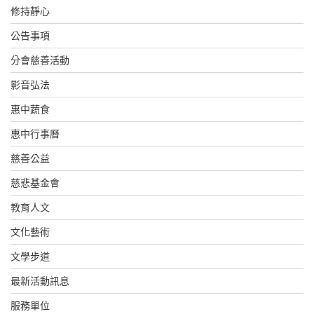
修持靜心
公告事項
分會慈善活動
影音弘法
惠中蔬食
惠中行事曆
慈善公益
慈悲基金會
教育人文
文化藝術
文學步道
最新活動訊息
服務單位