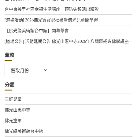
台中東英里社區幸福生活講座 預防失智活出精彩
[道場活動] 2026佛光寶寶祝福禮暨佛光兒童開學禮
【佛光緣美術館台中館】開幕茶會
[道場公告] 活動延期公告 佛光山惠中寺2026年八關齋戒＆佛學講座
彙整
彙
整
分類
三好兒童
佛光山惠中寺
佛光童軍
佛光緣美術館台中館