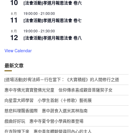
10
[法會活動]孝道月報恩法會 卷六
19:00:00
-
21:00:00
8 月
11
[法會活動]孝道月報恩法會 卷七
19:00:00
-
21:30:00
8 月
12
[法會活動]孝道月報恩法會 卷八
View Calendar
最新文章
[道場活動]妙宥法師－行在當下：《大寶積經》的人間修行之道
惠中寺佛光寶寶暨佛光兒童 信仰傳承喜成觀音菩薩契子女
向星雲大師學習 小學生首創〈十修歌〉藝術展
慈悲料理飄香國際 惠中蔬食入選米其林指南
戲曲好好玩 惠中寺夏令營小學員粉墨登場
在寺院慢下來 惠中青年體驗營尋回內心的主人