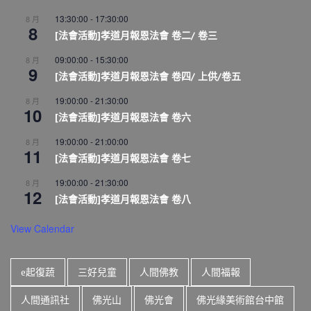
13:30:00
-
17:30:00
8 月
8
[法會活動]孝道月報恩法會 卷二/ 卷三
09:00:00
-
15:30:00
8 月
9
[法會活動]孝道月報恩法會 卷四/ 上供/卷五
19:00:00
-
21:30:00
8 月
10
[法會活動]孝道月報恩法會 卷六
19:00:00
-
21:00:00
8 月
11
[法會活動]孝道月報恩法會 卷七
19:00:00
-
21:30:00
8 月
12
[法會活動]孝道月報恩法會 卷八
View Calendar
e起復蔬
三好兒童
人間佛教
人間福報
人間通訊社
佛光山
佛光會
佛光緣美術館台中館