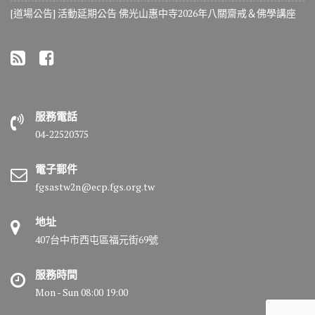
[道場公告] 活動延期公告 佛光山惠中寺2026年八關齋戒＆佛學講座
服務電話
04-22520375
電子郵件
fgsastw2n@ecp.fgs.org.tw
地址
407台中市西屯區福元街69號
服務時間
Mon - Sun 08:00 19:00