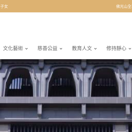
契子女
佛光山全
文化藝術
慈善公益
教育人文
修持靜心