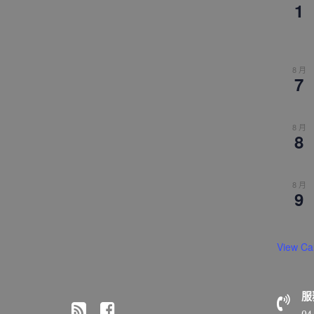
1
8 月
7
8 月
8
8 月
9
View Ca
服
04