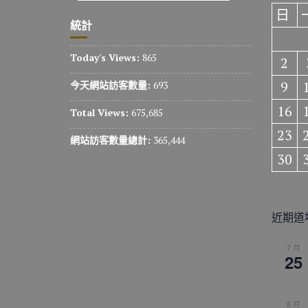
日
統計
Today's Views:
865
2
9
今天網站訪客數量:
693
16
Total Views:
675,685
23
網站訪客數量總計:
365,444
30
近期道
7 月
25
8 月