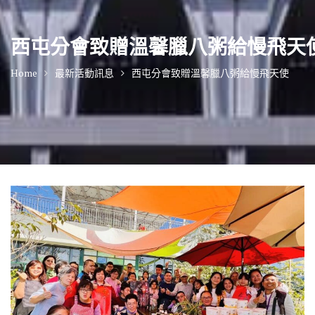
西屯分會致贈溫馨臘八粥給慢飛天
Home
最新活動訊息
西屯分會致贈溫馨臘八粥給慢飛天使