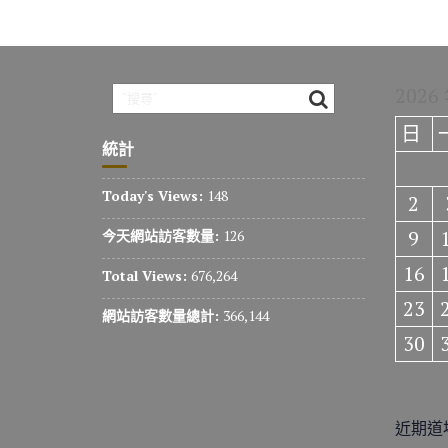
2026
日
統計
Today's Views:
148
2
9
今天網站訪客數量:
126
16
Total Views:
676,264
23
網站訪客數量總計:
366,144
30
近期道