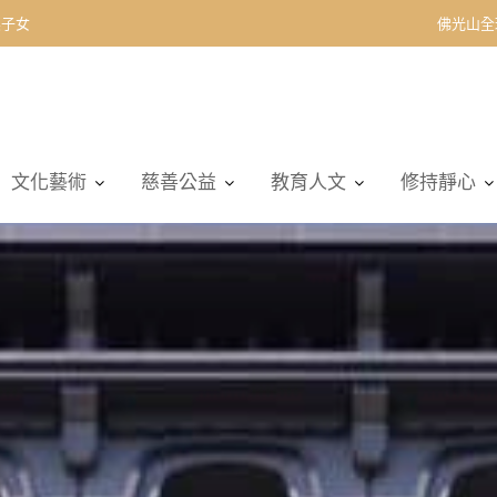
契子女
佛光山全
文化藝術
慈善公益
教育人文
修持靜心