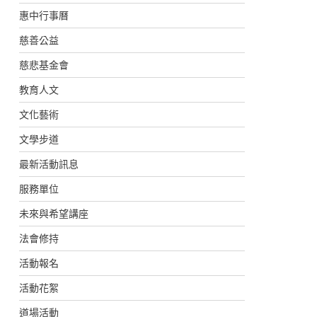
惠中行事曆
慈善公益
慈悲基金會
教育人文
文化藝術
文學步道
最新活動訊息
服務單位
未來與希望講座
法會修持
活動報名
活動花絮
道場活動