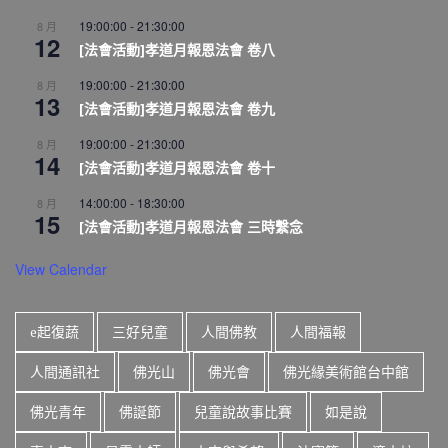
19:00:00
-
21:30:00
8 月
12
[法會活動]孝道月報恩法會 卷八
19:00:00
-
21:30:00
8 月
13
[法會活動]孝道月報恩法會 卷九
19:00:00
-
21:30:00
8 月
14
[法會活動]孝道月報恩法會 卷十
14:00:00
-
18:30:00
8 月
15
[法會活動]孝道月報恩法會 三時繫念
View Calendar
e起復蔬
三好兒童
人間佛教
人間福報
人間通訊社
佛光山
佛光會
佛光緣美術館台中館
佛光青年
佛誕節
兒童說故事比賽
如是說