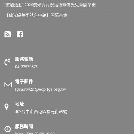
[道場活動] 2026佛光寶寶祝福禮暨佛光兒童開學禮
【佛光緣美術館台中館】開幕茶會
服務電話
04-22520375
電子郵件
fgsastw2n@ecp.fgs.org.tw
地址
407台中市西屯區福元街69號
服務時間
Mon - Sun 08:00 19:00