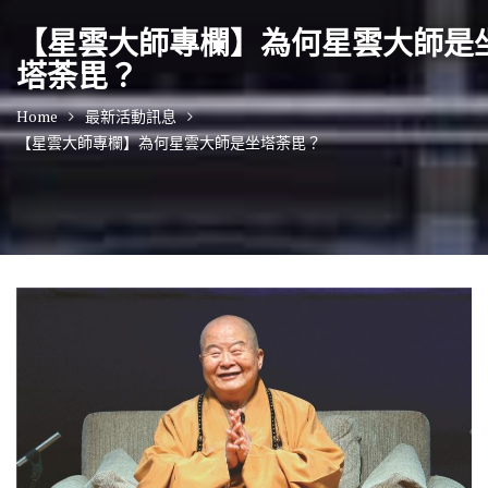
【星雲大師專欄】為何星雲大師是
塔荼毘？
Home
最新活動訊息
【星雲大師專欄】為何星雲大師是坐塔荼毘？