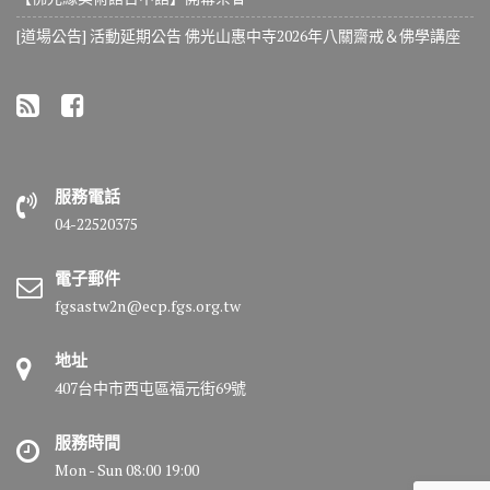
[道場公告] 活動延期公告 佛光山惠中寺2026年八關齋戒＆佛學講座
服務電話
04-22520375
電子郵件
fgsastw2n@ecp.fgs.org.tw
地址
407台中市西屯區福元街69號
服務時間
Mon - Sun 08:00 19:00