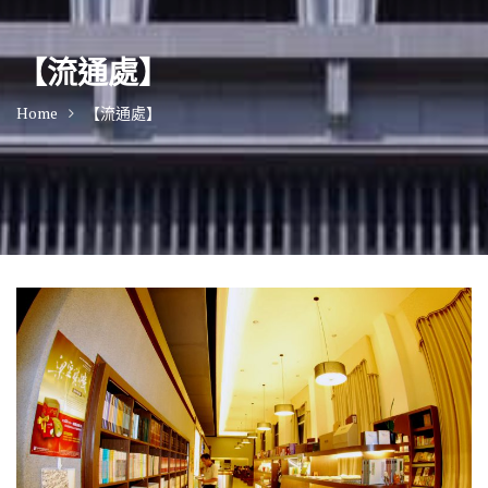
【流通處】
Home
【流通處】