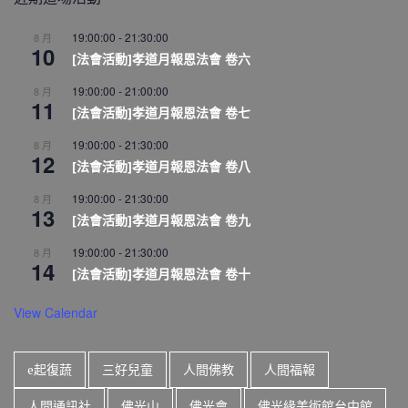
19:00:00
-
21:30:00
8 月
10
[法會活動]孝道月報恩法會 卷六
19:00:00
-
21:00:00
8 月
11
[法會活動]孝道月報恩法會 卷七
19:00:00
-
21:30:00
8 月
12
[法會活動]孝道月報恩法會 卷八
19:00:00
-
21:30:00
8 月
13
[法會活動]孝道月報恩法會 卷九
19:00:00
-
21:30:00
8 月
14
[法會活動]孝道月報恩法會 卷十
View Calendar
e起復蔬
三好兒童
人間佛教
人間福報
人間通訊社
佛光山
佛光會
佛光緣美術館台中館