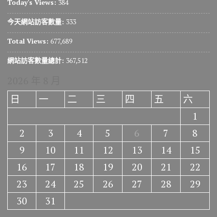
Today's Views:
384
今天網站訪客數量:
333
Total Views:
677,689
網站訪客數量總計:
367,512
2026 年 8 月
日
一
二
三
四
五
六
1
2
3
4
5
6
7
8
9
10
11
12
13
14
15
16
17
18
19
20
21
22
23
24
25
26
27
28
29
30
31