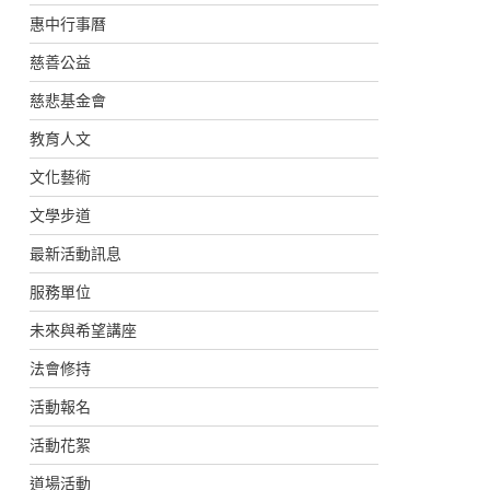
惠中行事曆
慈善公益
慈悲基金會
教育人文
文化藝術
文學步道
最新活動訊息
服務單位
未來與希望講座
法會修持
活動報名
活動花絮
道場活動