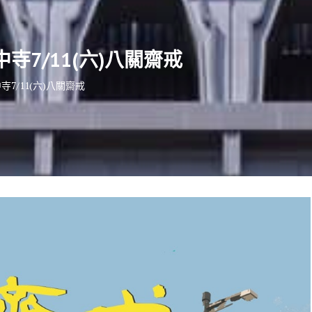
中寺7/11(六)八關齋戒
寺7/11(六)八關齋戒