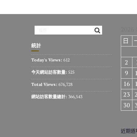
2026
日
統計
Today's Views:
612
2
9
今天網站訪客數量:
525
16
Total Views:
676,728
23
網站訪客數量總計:
366,543
30
近期道