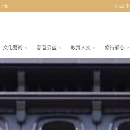
契子女
佛光山全
文化藝術
慈善公益
教育人文
修持靜心