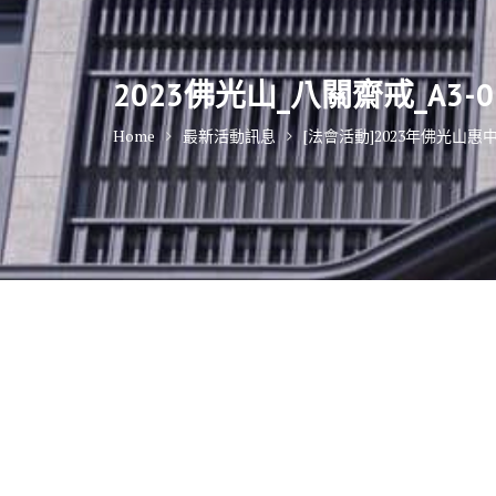
2023佛光山_八關齋戒_A3-0
Home
最新活動訊息
[法會活動]2023年佛光山