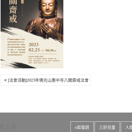
o
r
a
Li
o
m
n
k
k
文
[法會活動]2023年佛光山惠中寺八關齋戒法會
章
導
覽
 年 8 月
e起復蔬
三好兒童
人