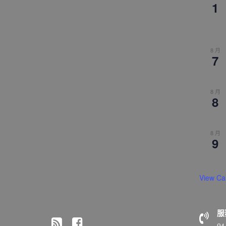
1
8 月
7
8 月
8
8 月
9
View Ca
服
04