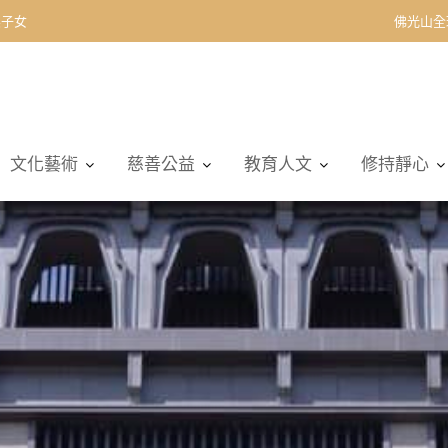
契子女
佛光山全
文化藝術
慈善公益
教育人文
修持靜心