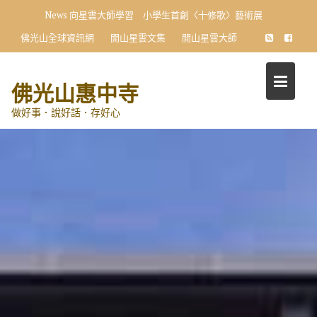
Skip
News
向星雲大師學習 小學生首創〈十修歌〉藝術展
to
佛光山全球資訊網
開山星雲文集
開山星雲大師
content
佛光山惠中寺
做好事．說好話．存好心