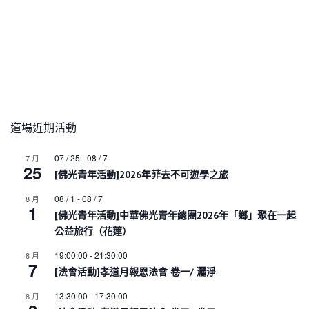
道場近期活動
07 / 25
-
08 / 7
7 月
25
[佛光青年活動]2026年菲去不可遊學之旅
08 / 1
-
08 / 7
8 月
1
[佛光青年活動]中華佛光青年總團2026年「鄉」聚在一起
公益旅行（花蓮）
19:00:00
-
21:30:00
8 月
7
[法會活動]孝道月報恩法會 卷一/ 灑淨
13:30:00
-
17:30:00
8 月