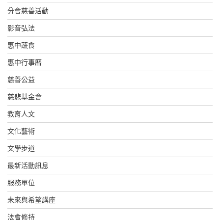
分會慈善活動
影音弘法
惠中蔬食
惠中行事曆
慈善公益
慈悲基金會
教育人文
文化藝術
文學步道
最新活動訊息
服務單位
未來與希望講座
法會修持