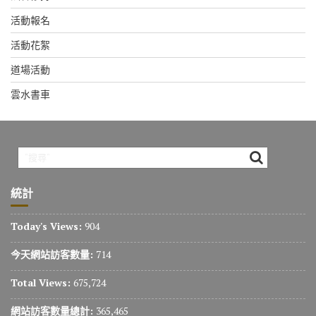
活動報名
活動花絮
道場活動
雲水書車
統計
Today's Views:
904
今天網站訪客數量:
714
Total Views:
675,724
網站訪客數量總計:
365,465