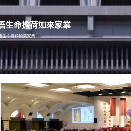
悟生命擔荷如來家業
悟生命擔荷如來家業