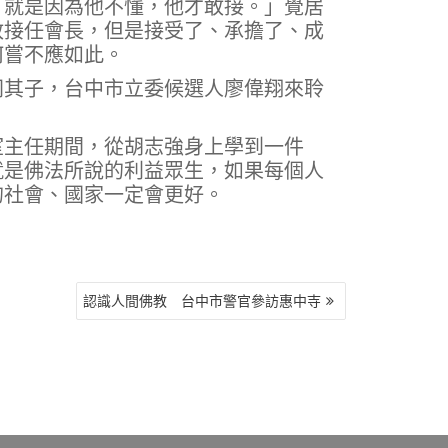
「就是因為他不懂，他才敢接。」覺居
敢接任會長，但是接受了、承擔了、成
何嘗不應如此。
同其子，台中市立委候選人廖偉翔來聆
室主任期間，從胡志強身上學到一件
就是佛法所說的利益眾生，如果每個人
的社會、國家一定會更好。
認識人間佛教 台中市警官參訪惠中寺