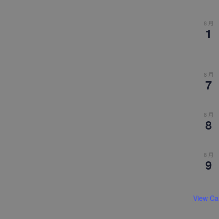
8 月
1
8 月
7
8 月
8
8 月
9
View Ca