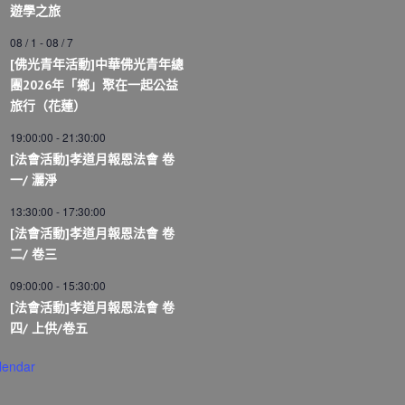
遊學之旅
08 / 1
-
08 / 7
[佛光青年活動]中華佛光青年總
團2026年「鄉」聚在一起公益
旅行（花蓮）
19:00:00
-
21:30:00
[法會活動]孝道月報恩法會 卷
一/ 灑淨
13:30:00
-
17:30:00
[法會活動]孝道月報恩法會 卷
二/ 卷三
09:00:00
-
15:30:00
[法會活動]孝道月報恩法會 卷
四/ 上供/卷五
lendar