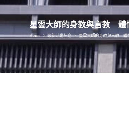
星雲大師的身教與言教 體
Home
最新活動訊息
星雲大師的身教與言教 體