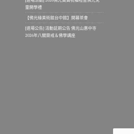
童開學禮
【佛光緣美術館台中館】開幕茶會
[道場公告] 活動延期公告 佛光山惠中寺
2026年八關齋戒＆佛學講座