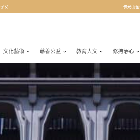
契子女
佛光山全
文化藝術
慈善公益
教育人文
修持靜心