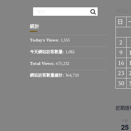
2026
日
統計
Today's Views:
1,555
2
9
今天網站訪客數量:
1,082
16
Total Views:
675,232
23
網站訪客數量總計:
364,710
30
近期道
7 月
25