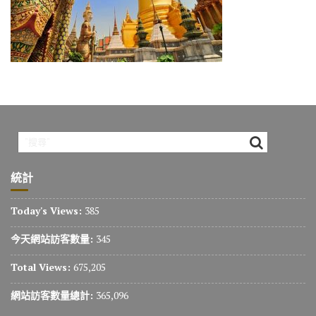
o
m
n
k
k
統計
Today's Views:
385
今天網站訪客數量:
345
Total Views:
675,205
網站訪客數量總計:
365,096