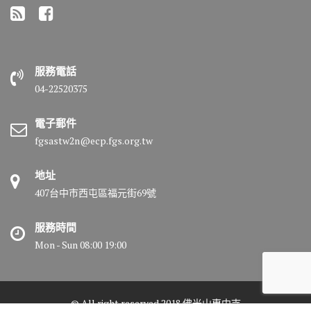
服務電話
04-22520375
電子郵件
fgsastw2n@ecp.fgs.org.tw
地址
407台中市西屯區福元街69號
服務時間
Mon - Sun 08:00 19:00
© All right reserved 2018 佛光山惠中寺