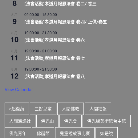
8
[法會活動]孝道月報恩法會 卷二/ 卷三
09:00:00
-
15:30:00
8 月
9
[法會活動]孝道月報恩法會 卷四/ 上供/卷五
19:00:00
-
21:30:00
8 月
10
[法會活動]孝道月報恩法會 卷六
19:00:00
-
21:00:00
8 月
11
[法會活動]孝道月報恩法會 卷七
19:00:00
-
21:30:00
8 月
12
[法會活動]孝道月報恩法會 卷八
View Calendar
e起復蔬
三好兒童
人間佛教
人間福報
人間通訊社
佛光山
佛光會
佛光緣美術館台中館
佛光青年
佛誕節
兒童說故事比賽
如是說