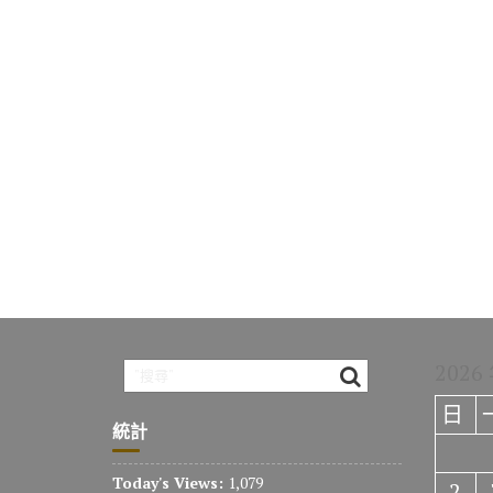
2026
日
統計
Today's Views:
1,079
2