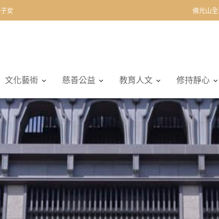
契子女
佛光山全
文化藝術
慈善公益
教育人文
修持靜心