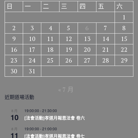
日
一
二
三
四
五
六
1
2
3
4
5
6
7
8
9
10
11
12
13
14
15
16
17
18
19
20
21
22
23
24
25
26
27
28
29
30
31
« 7 月
近期道場活動
19:00:00
-
21:30:00
8 月
10
[法會活動]孝道月報恩法會 卷六
19:00:00
-
21:00:00
8 月
11
[法會活動]孝道月報恩法會 卷七