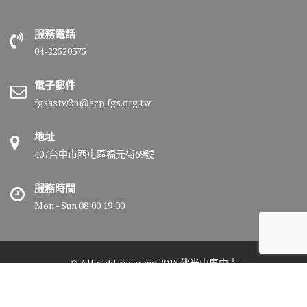
服務電話
04-22520375
電子郵件
fgsastw2n@ecp.fgs.org.tw
地址
407台中市西屯區福元街69號
服務時間
Mon - Sun 08:00 19:00
© All right reserved 2018 佛光山惠中寺
Medical Circle by
Acme Themes